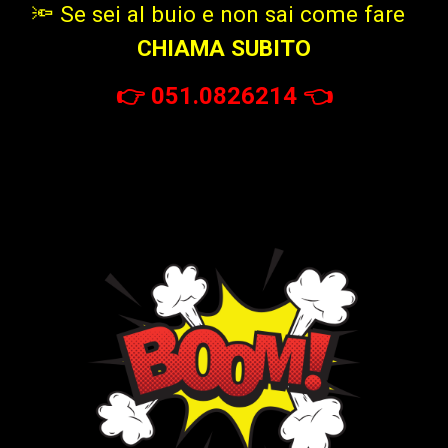
🔦 Se sei al buio e non sai come fare
CHIAMA SUBITO
👉
051.0826214
👈