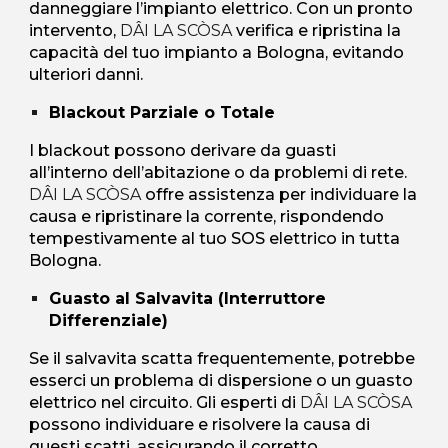
danneggiare l’impianto elettrico. Con un pronto
intervento,
DÂI LA SCÒSA
verifica e ripristina la
capacità del tuo impianto a Bologna, evitando
ulteriori danni.
Blackout Parziale o Totale
I blackout possono derivare da guasti
all’interno dell’abitazione o da problemi di rete.
DÂI LA SCÒSA
offre assistenza per individuare la
causa e ripristinare la corrente, rispondendo
tempestivamente al tuo SOS elettrico in tutta
Bologna.
Guasto al Salvavita (Interruttore
Differenziale)
Se il salvavita scatta frequentemente, potrebbe
esserci un problema di dispersione o un guasto
elettrico nel circuito. Gli esperti di
DÂI LA SCÒSA
possono individuare e risolvere la causa di
questi scatti, assicurando il corretto