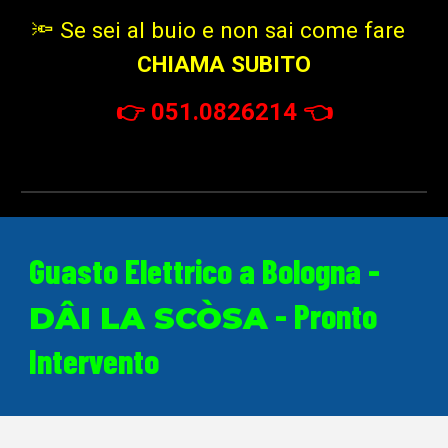
🔦 Se sei al buio e non sai come fare
CHIAMA SUBITO
👉
051.0826214
👈
Guasto Elettrico a Bologna
-
- Pronto
DÂI LA SCÒSA
Intervento