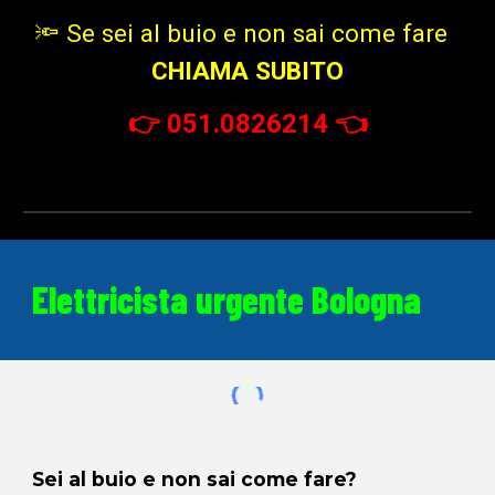
🔦 Se sei al buio e non sai come fare
CHIAMA SUBITO
👉
051.0826214
👈
Elettricista
urgente
Bologna
Sei al buio e non sai come fare?