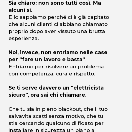
Sia chiaro: non sono tutti così. Ma
alcuni sì.
E lo sappiamo perché ci è già capitato
che alcuni clienti ci abbiano chiamato
proprio dopo aver vissuto una brutta
esperienza.
Noi, invece, non entriamo nelle case
per “fare un lavoro e basta”
.
Entriamo per risolvere un problema
con competenza, cura e rispetto.
Se ti serve davvero un "elettricista
sicuro", ora sai chi chiamare
.
Che tu sia in pieno blackout, che il tuo
salvavita scatti senza motivo, che tu
stia cercando qualcuno di fidato per
installare in sicurezza un piano a